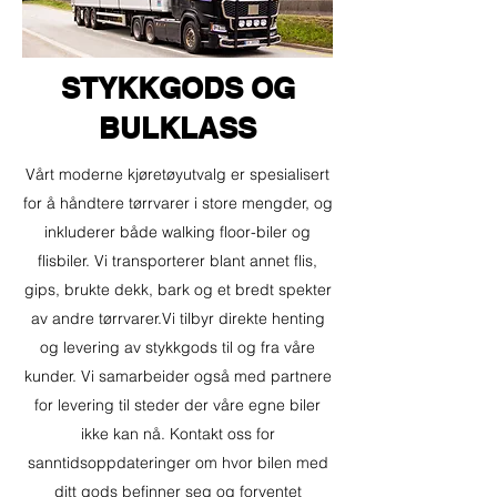
STYKKGODS OG
BULKLASS
Vårt moderne kjøretøyutvalg er spesialisert
for å håndtere tørrvarer i store mengder, og
inkluderer både walking floor-biler og
flisbiler. Vi transporterer blant annet flis,
gips, brukte dekk, bark og et bredt spekter
av andre tørrvarer.​Vi tilbyr direkte henting
og levering av stykkgods til og fra våre
kunder. Vi samarbeider også med partnere
for levering til steder der våre egne biler
ikke kan nå. Kontakt oss for
sanntidsoppdateringer om hvor bilen med
ditt gods befinner seg og forventet