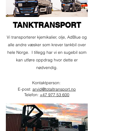
TANKTRANSPORT
Vi transporterer kjemikalier, olje, AdBlue og
alle andre væsker som krever tankbil over
hele Norge. I tillegg har vi en sugebil som
kan utføre oppdrag hvor dette er
nødvendig.
Kontaktperson:
E-post:
arvid@totaltransport.no
Telefon:
+47 977 53 600