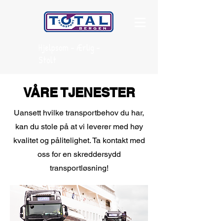
Hjelpsom - Ærlig -
Stolt
VÅRE TJENESTER
Uansett hvilke transportbehov du har,
kan du stole på at vi leverer med høy
kvalitet og pålitelighet. Ta kontakt med
oss for en skreddersydd
transportløsning!