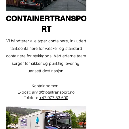
CONTAINERTRANSPO
RT
Vi håndterer alle typer containere, inkludert
tankcontainere for væsker og standard
containere for stykkgods. Vårt erfarne team
sørger for sikker og punktlig levering,
uansett destinasjon.​
Kontaktperson:
E-post:
arvid@totaltransport.no
Telefon:
+47 977 53 600