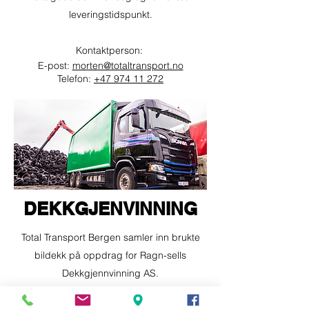
leveringstidspunkt.
Kontaktperson:
E-post:
morten@totaltransport.no
Telefon:
+47 974 11 272
DEKKGJENVINNING
Total Transport Bergen samler inn brukte
bildekk på oppdrag for Ragn-sells
Dekkgjennvinning AS.